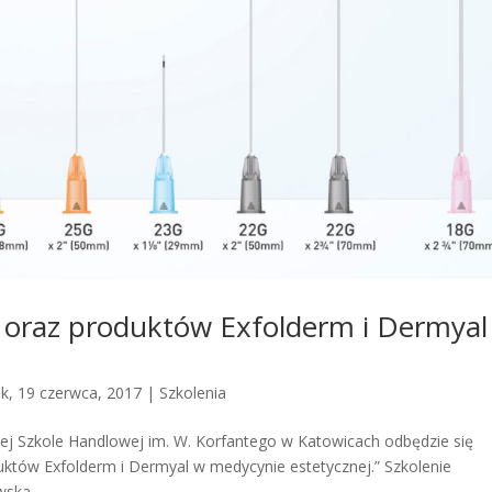
 oraz produktów Exfolderm i Dermyal
ek, 19 czerwca, 2017
|
Szkolenia
zej Szkole Handlowej im. W. Korfantego w Katowicach odbędzie się
uktów Exfolderm i Dermyal w medycynie estetycznej.” Szkolenie
ka....