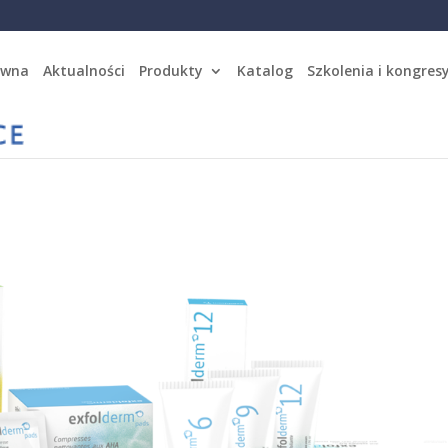
ówna
Aktualności
Produkty
Katalog
Szkolenia i kongres