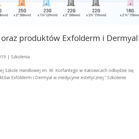
 oraz produktów Exfolderm i Dermyal
019
|
Szkolenia
zej Szkole Handlowej im. W. Korfantego w Katowicach odbędzie się
któw Exfolderm i Dermyal w medycynie estetycznej.” Szkolenie