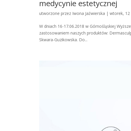
medycynie estetycznej
utworzone przez
Iwona Jaźwierska
|
wtorek, 12
W dniach 16-17.06.2018 w Górnośląskiej Wyższej
zastosowaniem naszych produktów: Dermasculpt
Skwara-Guzikowska. Do...