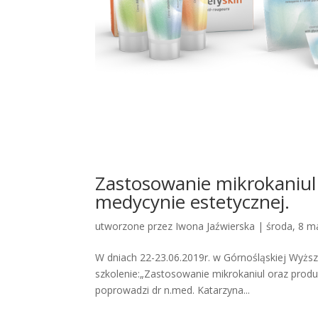
Zastosowanie mikrokaniul
medycynie estetycznej.
utworzone przez
Iwona Jaźwierska
|
środa, 8 m
W dniach 22-23.06.2019r. w Górnośląskiej Wyżs
szkolenie:„Zastosowanie mikrokaniul oraz produ
poprowadzi dr n.med. Katarzyna...