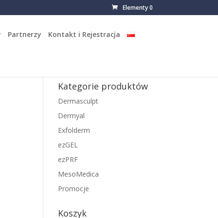
Elementy 0
y
Partnerzy
Kontakt i Rejestracja
Kategorie produktów
Dermasculpt
Dermyal
Exfolderm
ezGEL
ezPRF
MesoMedica
Promocje
Koszyk