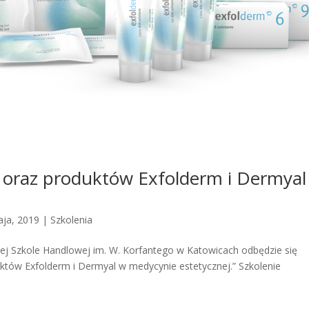
 oraz produktów Exfolderm i Dermyal
aja, 2019
|
Szkolenia
zej Szkole Handlowej im. W. Korfantego w Katowicach odbędzie się
któw Exfolderm i Dermyal w medycynie estetycznej.” Szkolenie