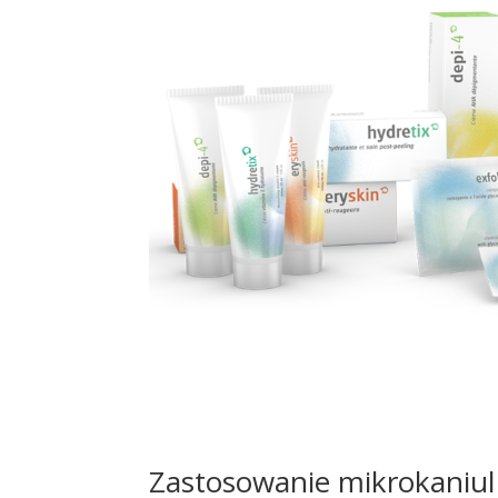
Zastosowanie mikrokaniul