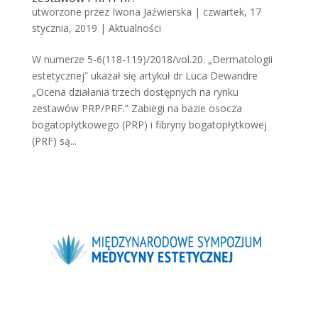
utworzone przez
Iwona Jaźwierska
|
czwartek, 17
stycznia, 2019
|
Aktualności
W numerze 5-6(118-119)/2018/vol.20. „Dermatologii
estetycznej” ukazał się artykuł dr Luca Dewandre
„Ocena działania trzech dostępnych na rynku
zestawów PRP/PRF.” Zabiegi na bazie osocza
bogatopłytkowego (PRP) i fibryny bogatopłytkowej
(PRF) są...