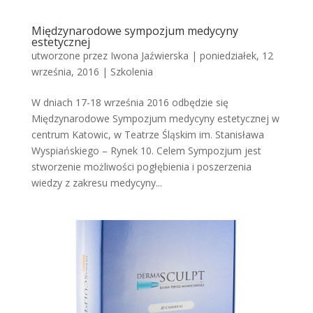
Międzynarodowe sympozjum medycyny
estetycznej
utworzone przez
Iwona Jaźwierska
|
poniedziałek, 12
września, 2016
|
Szkolenia
W dniach 17-18 września 2016 odbędzie się
Międzynarodowe Sympozjum medycyny estetycznej w
centrum Katowic, w Teatrze Śląskim im. Stanisława
Wyspiańskiego – Rynek 10. Celem Sympozjum jest
stworzenie możliwości pogłębienia i poszerzenia
wiedzy z zakresu medycyny...