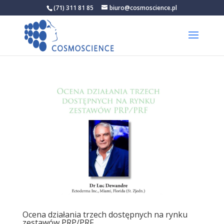
(71) 311 81 85
biuro@cosmoscience.pl
Ocena działania trzech dostępnych na rynku
zestawów PRP/PRF.