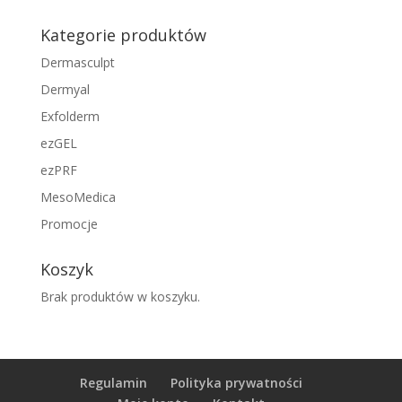
Kategorie produktów
Dermasculpt
Dermyal
Exfolderm
ezGEL
ezPRF
MesoMedica
Promocje
Koszyk
Brak produktów w koszyku.
Regulamin
Polityka prywatności