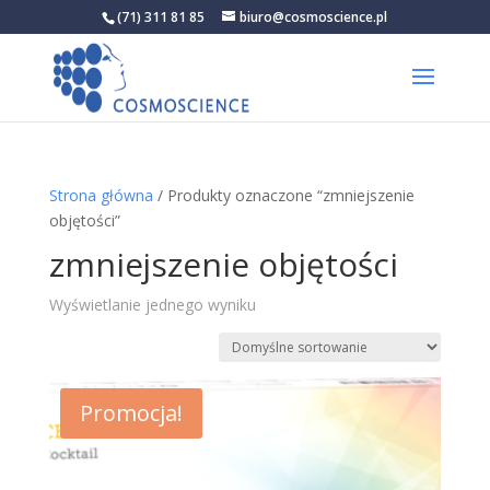
(71) 311 81 85
biuro@cosmoscience.pl
Strona główna
/ Produkty oznaczone “zmniejszenie
objętości”
zmniejszenie objętości
Wyświetlanie jednego wyniku
Promocja!