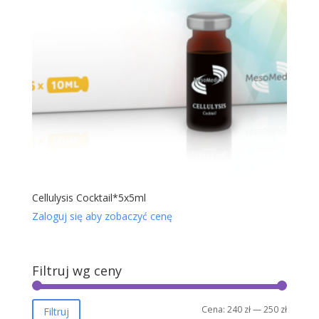
Cellulysis Cocktail*5x5ml
Zaloguj się aby zobaczyć cenę
Filtruj wg ceny
Cena
Cena
Cena:
240 zł
—
250 zł
Filtruj