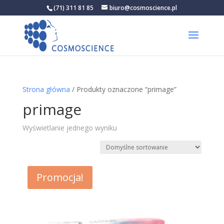
(71) 311 81 85
biuro@cosmoscience.pl
Strona główna
/ Produkty oznaczone “primage”
primage
Wyświetlanie jednego wyniku
Promocja!