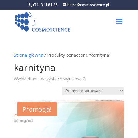
(71) 311 81 85
biuro@cosmoscience.pl
Strona główna
/ Produkty oznaczone “karnityna”
karnityna
Wyświetlanie wszystkich wyników: 2
Promocja!